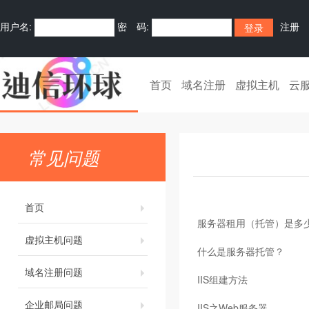
用户名:
密 码:
注册
首页
域名注册
虚拟主机
云
常见问题
首页
服务器租用（托管）是多
虚拟主机问题
什么是服务器托管？
域名注册问题
IIS组建方法
企业邮局问题
IIS之Web服务器