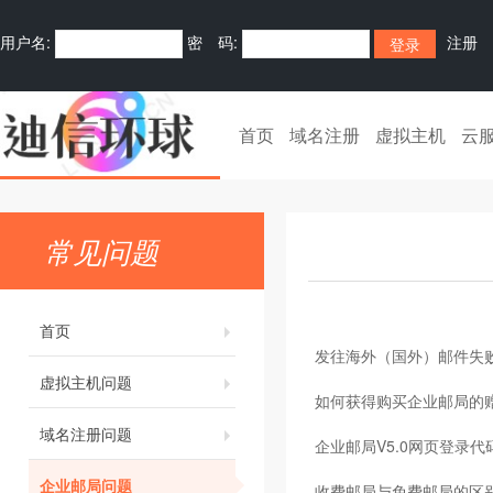
用户名:
密 码:
注册
首页
域名注册
虚拟主机
云
常见问题
首页
发往海外（国外）邮件失
虚拟主机问题
如何获得购买企业邮局的
域名注册问题
企业邮局V5.0网页登录代
企业邮局问题
收费邮局与免费邮局的区