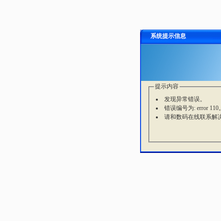
系统提示信息
提示内容
发现异常错误。
错误编号为: error 110
请和数码在线联系解