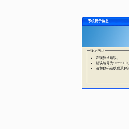
系统提示信息
提示内容
发现异常错误。
错误编号为: error 110
请和数码在线联系解