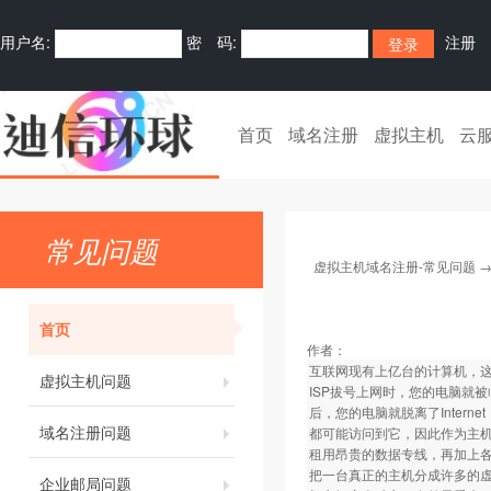
用户名:
密 码:
注册
首页
域名注册
虚拟主机
云
常见问题
虚拟主机域名注册-常见问题
首页
作者：
互联网现有上亿台的计算机，这
虚拟主机问题
ISP拔号上网时，您的电脑就被
后，您的电脑就脱离了Inter
域名注册问题
都可能访问到它，因此作为主机
租用昂贵的数据专线，再加上
把一台真正的主机分成许多的虚拟
企业邮局问题