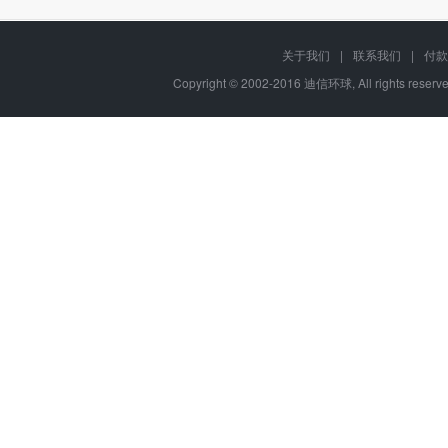
关于我们
|
联系我们
|
付款
Copyright © 2002-2016 迪信环球, All rights res