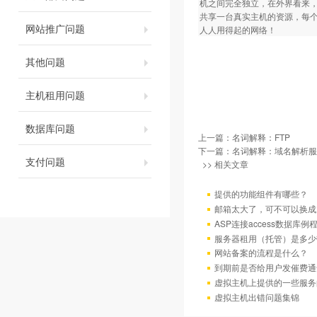
机之间完全独立，在外界看来
共享一台真实主机的资源，每个
网站推广问题
人人用得起的网络！
其他问题
主机租用问题
数据库问题
上一篇：
名词解释：FTP
下一篇：
名词解释：域名解析服
支付问题
>> 相关文章
提供的功能组件有哪些？
邮箱太大了，可不可以换成
ASP连接access数据库例
服务器租用（托管）是多少
网站备案的流程是什么？
到期前是否给用户发催费通
虚拟主机上提供的一些服务
虚拟主机出错问题集锦