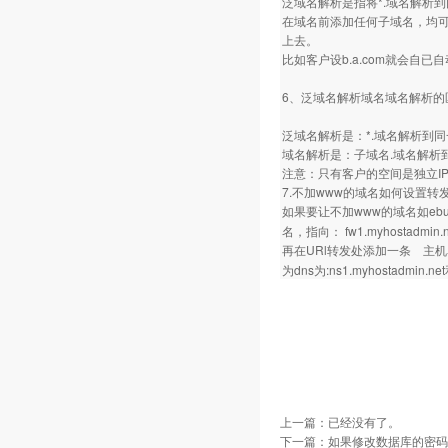
泛域名解析是指将*.域名解析到
在域名前添加任何子域名，均可访
上去。
比如客户设b.a.com就会自已
6、泛域名解析域名域名解析的
泛域名解析是：*.域名解析到同
域名解析是：子域名.域名解析到
注意：只有客户的空间是独立I
7.不加www的域名如何设置转
如果要让不加www的域名如ebu
名，指向： fw1.myhostadmi
再在URl转发处添加一条 主机
为dns为:ns1.myhostadmin
上一篇：已经没有了。
下一篇：
如果修改数据库的密码