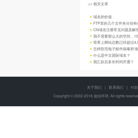
>> 相关文章
域名的价值
FTP里的几个文件夹分别有
CN域名注册常见问题及解
我不需要那么大的空间，10
世界上网站总数已经超过4,
怎样防范电子邮件病毒和“邮
什么是中文国际域名？
我汇款后多长时间开通？
关于我们
|
联系我们
|
付款
Copyright © 2002-2016 迪信环球, All rights res