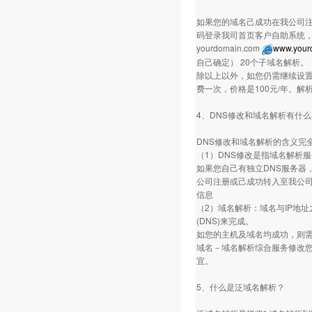
如果您的域名己成功在我公司注
码登录我司首页客户自助系统
yourdomain.com
www.your
自己确定） 20个子域名解析。
除以上以外，如您仍需继续设置
费一次，价格是100元/年。
4、DNS修改和域名解析有什
DNS修改和域名解析的含义完
（1）DNS修改是指域名解析服务器(
如果您自己有独立DNS服务器
公司注册或己成功转入至我公司
信息
（2）域名解析：域名与IP地
(DNS)来完成。
如您的主机及域名均成功，则需
域名－域名解析综合服务修改您
宜。
5、什么是泛域名解析？