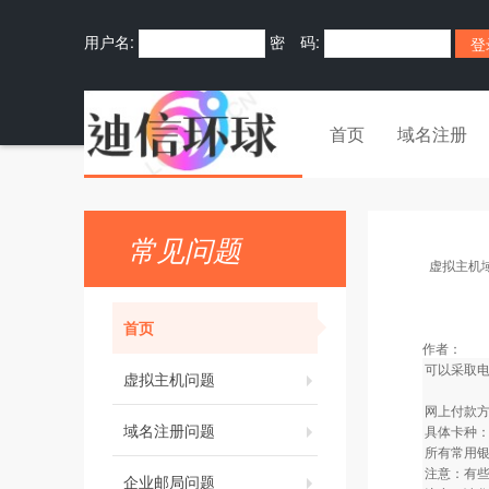
用户名:
密 码:
首页
域名注册
常见问题
虚拟主机
首页
作者：
可以采取
虚拟主机问题
网上付款方
域名注册问题
具体卡种
所有常用
注意：有
企业邮局问题