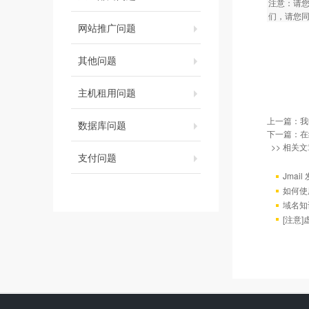
注意：请
们，请您
网站推广问题
其他问题
主机租用问题
上一篇：
我
数据库问题
下一篇：
在
>> 相关文
支付问题
Jmai
如何使
域名知
[注意