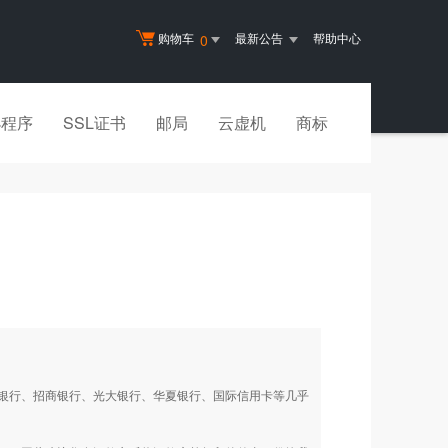
购物车
最新公告
帮助中心
0
小程序
SSL证书
邮局
云虚机
商标
银行、招商银行、光大银行、华夏银行、国际信用卡等几乎