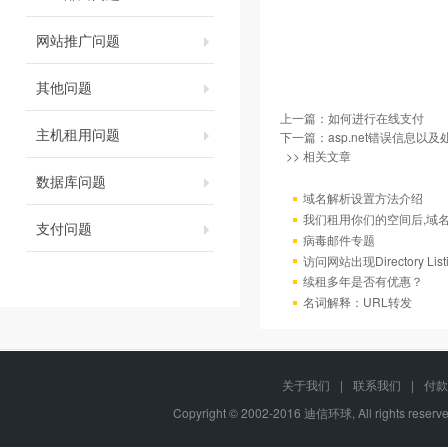
网站推广问题
其他问题
上一篇：
如何进行在线支付
主机租用问题
下一篇：
asp.net错误信息以
>> 相关文章
数据库问题
域名解析设置方法介绍
我们租用你们的空间后,域
支付问题
病毒邮件专题
访问网站出现Directory Lis
续租多年是否有优惠？
名词解释：URL转发
关于我们
|
联系我们
|
付款
Copyright © 2002-2016 迪信环球, All rights res