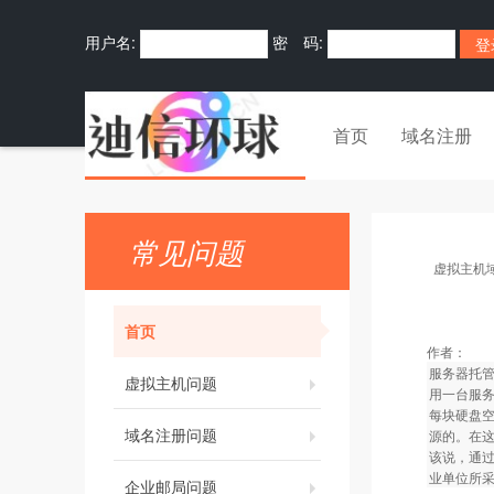
用户名:
密 码:
首页
域名注册
常见问题
虚拟主机
首页
作者：
服务器托管业
虚拟主机问题
用一台服务
每块硬盘空
域名注册问题
源的。在这
该说，通过
业单位所
企业邮局问题