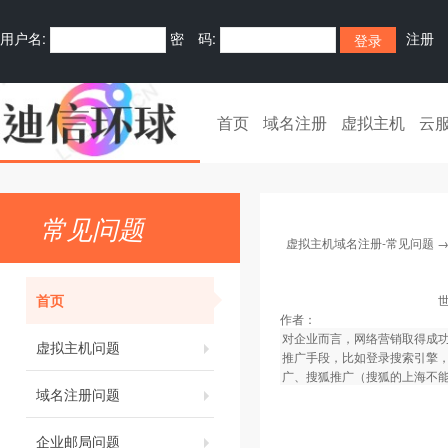
用户名:
密 码:
注册
首页
域名注册
虚拟主机
云
常见问题
虚拟主机域名注册-常见问题
首页
作者：
对企业而言，网络营销取得成
虚拟主机问题
推广手段，比如登录搜索引擎
广、搜狐推广（搜狐的上海不能提
域名注册问题
企业邮局问题