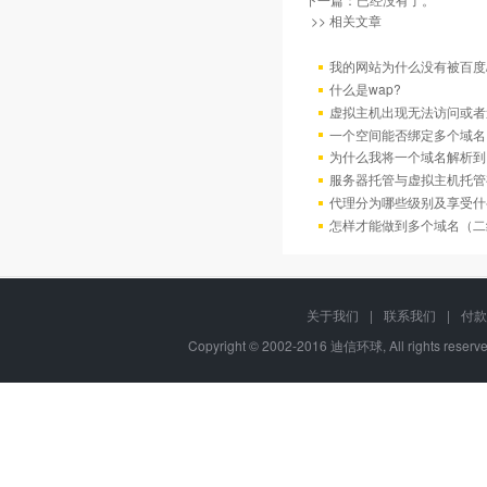
>> 相关文章
我的网站为什么没有被百度/G
什么是wap?
虚拟主机出现无法访问或者
一个空间能否绑定多个域名
为什么我将一个域名解析到
服务器托管与虚拟主机托管
代理分为哪些级别及享受什
怎样才能做到多个域名（二
关于我们
|
联系我们
|
付款
Copyright © 2002-2016 迪信环球, All rights res