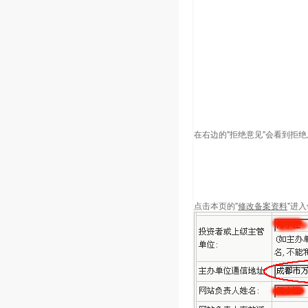
在右边的"拒绝意见"会看到拒绝
点击本页的"
修改备案资料
"进