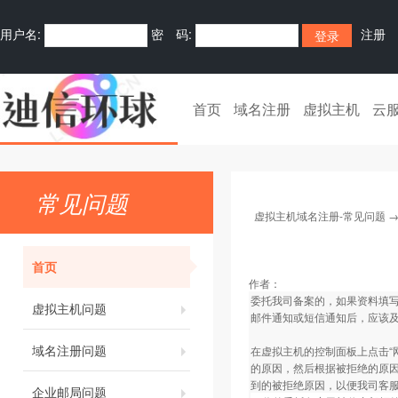
用户名:
密 码:
注册
首页
域名注册
虚拟主机
云
常见问题
虚拟主机域名注册-常见问题
首页
作者：
委托我司备案的，如果资料填
虚拟主机问题
邮件通知或短信通知后，应该
域名注册问题
在虚拟主机的控制面板上点击“
的原因，然后根据被拒绝的原因
到的被拒绝原因，以便我司客
企业邮局问题