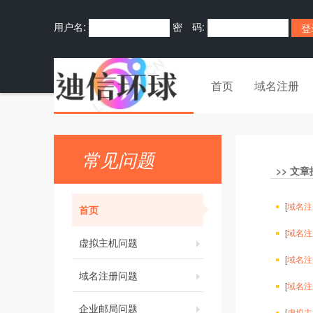
用户名:
密 码:
首页
域名注册
常见问题
>>
文章
[
域名注
首页
[
域名注
虚拟主机问题
[
域名注
域名注册问题
[
域名注
企业邮局问题
[
虚拟主