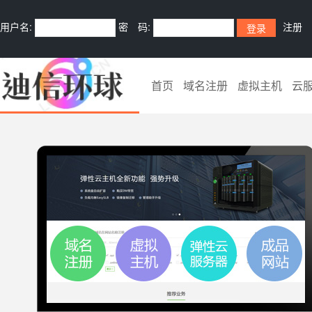
用户名:
密 码:
注册
首页
域名注册
虚拟主机
云