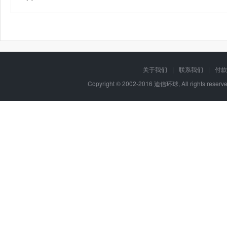
关于我们
|
联系我们
|
付款
Copyright © 2002-2016 迪信环球, All rights res