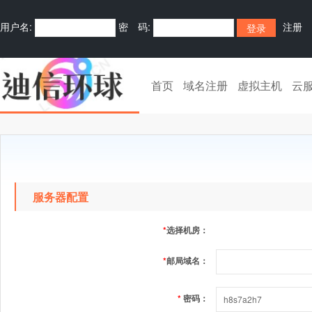
用户名:
密 码:
注册
首页
域名注册
虚拟主机
云
服务器配置
*
选择机房：
*
邮局域名：
*
密码：