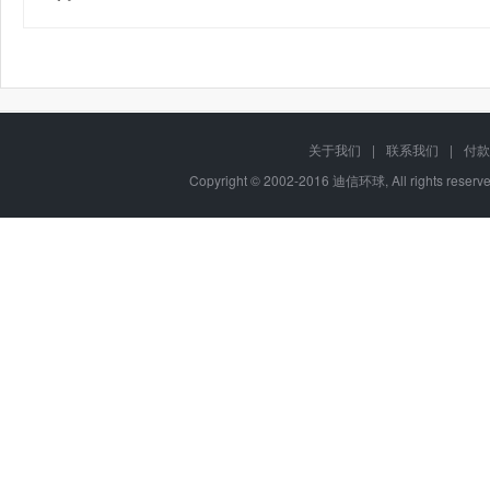
关于我们
|
联系我们
|
付款
Copyright © 2002-2016 迪信环球, All rights res