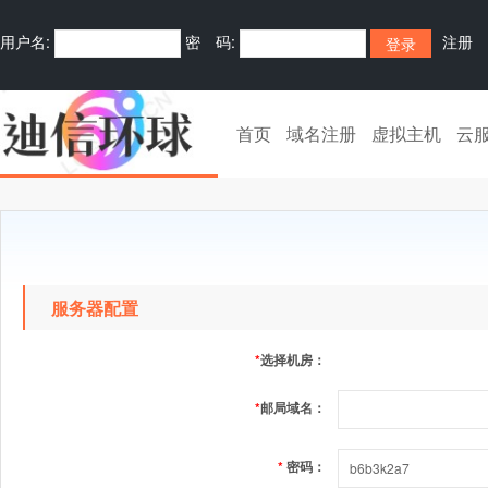
用户名:
密 码:
注册
首页
域名注册
虚拟主机
云
服务器配置
*
选择机房：
*
邮局域名：
*
密码：