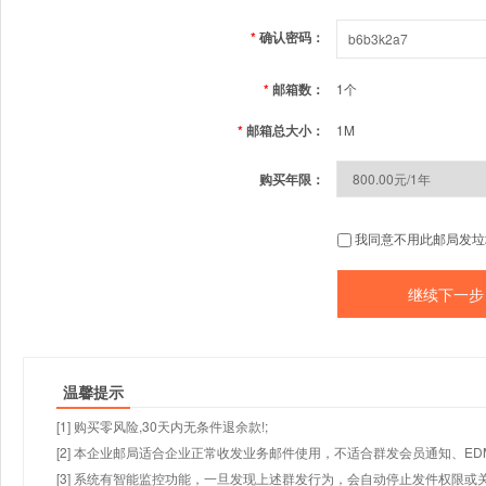
*
确认密码：
*
邮箱数：
1个
*
邮箱总大小：
1M
购买年限：
我同意不用此邮局发垃
温馨提示
[1] 购买零风险,30天内无条件退余款!;
[2] 本企业邮局适合企业正常收发业务邮件使用，不适合群发会员通知、E
[3] 系统有智能监控功能，一旦发现上述群发行为，会自动停止发件权限或