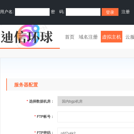
用户名:
密 码:
注册
首页
域名注册
虚拟主机
云
服务器配置
*
选择数据机房：
*
FTP帐号：
*
FTP密码：