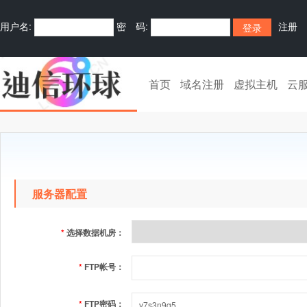
用户名:
密 码:
注册
首页
域名注册
虚拟主机
云
服务器配置
*
选择数据机房：
*
FTP帐号：
*
FTP密码：