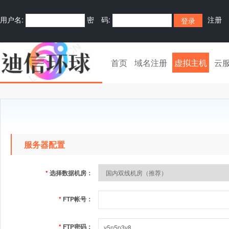
用户名:
密 码:
注册
首页
域名注册
虚拟主机
云
服务器配置
*
选择数据机房：
*
FTP帐号：
*
FTP密码：