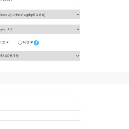
共享IP
独立IP