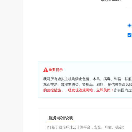
重要提示
我司所有虚拟主机均禁止色情、木马、病毒、诈骗、私服
戏币交易、减肥丰胸类、警用品、刷钻、 刷信誉等高风
的监控措施，一经发现违规网站，立即关闭！
所有国内虚
服务标准说明
[1] 基于迪信环球云计算平台，安全、可靠、稳定!;