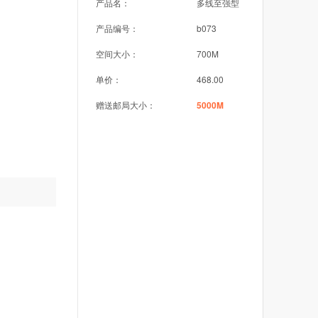
产品名：
多线至强型
产品编号：
b073
空间大小：
700M
单价：
468.00
赠送邮局大小：
5000M