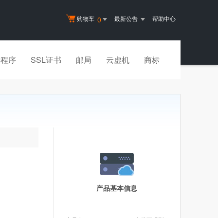
购物车
最新公告
帮助中心
0
小程序
SSL证书
邮局
云虚机
商标
产品基本信息