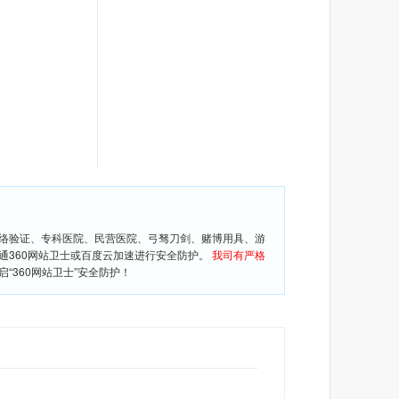
网络验证、专科医院、民营医院、弓驽刀剑、赌博用具、游
通360网站卫士或百度云加速进行安全防护。
我司有严格
360网站卫士”安全防护！