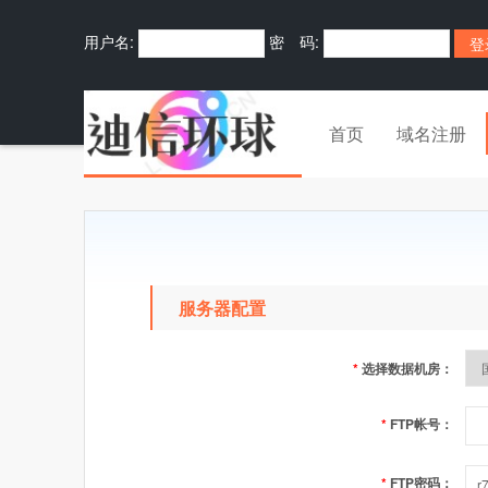
用户名:
密 码:
首页
域名注册
服务器配置
*
选择数据机房：
*
FTP帐号：
*
FTP密码：