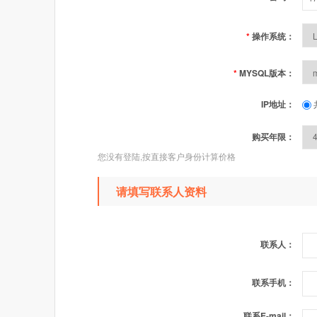
*
操作系统：
*
MYSQL版本：
IP地址：
购买年限：
您没有登陆,按直接客户身份计算价格
请填写联系人资料
联系人：
联系手机：
联系E-mail：