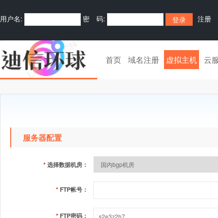
用户名:
密 码:
注册
首页
域名注册
虚拟主机
云
服务器配置
*
选择数据机房：
*
FTP帐号：
*
FTP密码：