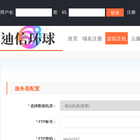
用户名:
密 码:
注册
首页
域名注册
虚拟主机
云
服务器配置
*
选择数据机房：
*
FTP帐号：
*
FTP密码：